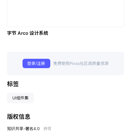
字节 Arco 设计系统
登录/注册
免费使用Pixso社区高质量资源
标签
UI组件集
版权信息
知识共享-署名4.0
许可