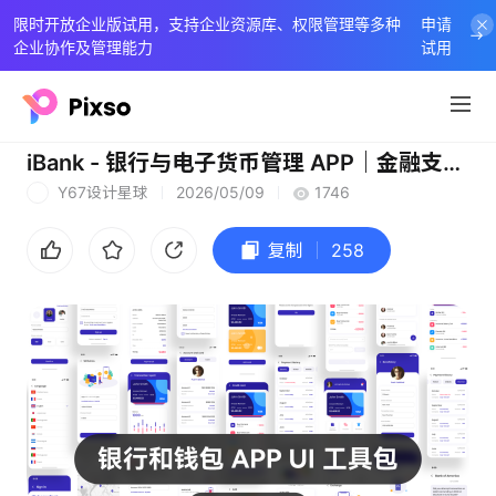
限时开放企业版试用，支持企业资源库、权限管理等多种
申请
企业协作及管理能力
试用
iBank - 银行与电子货币管理 APP｜金融支付｜数字｜金融 移动银行应用程序 UI 工具包（来自社区）
Y67设计星球
2026/05/09
1746
Y
复制
258