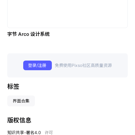
字节 Arco 设计系统
登录/注册
免费使用Pixso社区高质量资源
标签
界面合集
版权信息
知识共享-署名4.0
许可