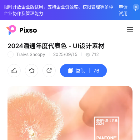
限时开放企业版试用，支持企业资源库、权限管理等多种
申请
企业协作及管理能力
试用
2024潘通年度代表色 - UI设计素材
Traivs Snoopy
2025/09/15
712
T
复制
76