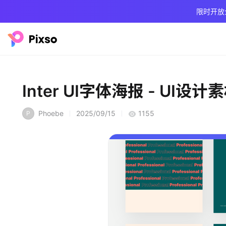
限时开放
Inter UI字体海报 - UI设计
Phoebe
2025/09/15
1155
P