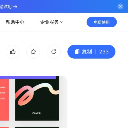
请试用
帮助中心
企业服务
免费使用
复制
233