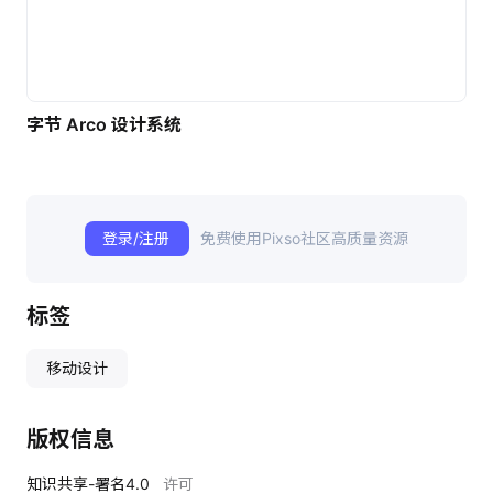
字节 Arco 设计系统
登录/注册
免费使用Pixso社区高质量资源
标签
移动设计
版权信息
知识共享-署名4.0
许可