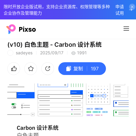
限时开放企业版试用，支持企业资源库、权限管理等多种
申请
企业协作及管理能力
试用
(v10) 白色主题 - Carbon 设计系统
sadeyes
2025/09/17
1991
S
复制
197