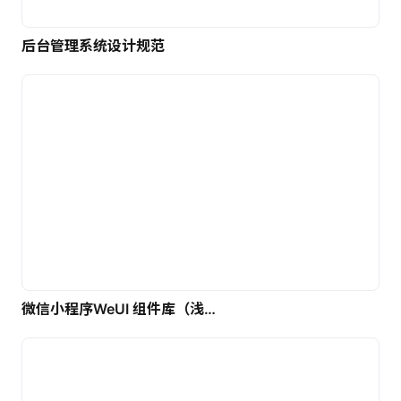
后台管理系统设计规范
微信小程序WeUI 组件库（浅色）| 免费UI设计素材