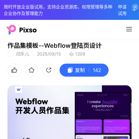
限时开放企业版试用，支持企业资源库、权限管理等多种
申请
企业协作及管理能力
试用
作品集模板--Webflow登陆页设计
闫乐儿
2025/09/15
1209
闫
复制
142