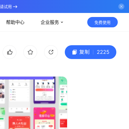
请试用
帮助中心
企业服务
免费使用
复制
2225