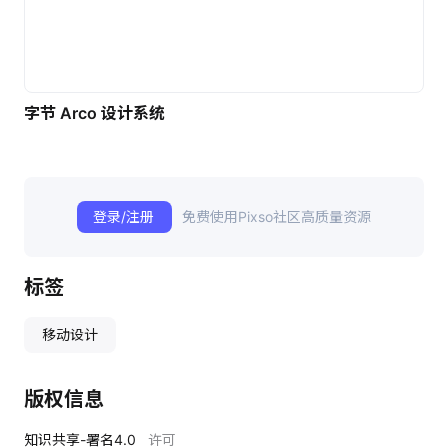
字节 Arco 设计系统
登录/注册
免费使用Pixso社区高质量资源
标签
移动设计
版权信息
知识共享-署名4.0
许可