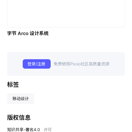
字节 Arco 设计系统
登录/注册
免费使用Pixso社区高质量资源
标签
移动设计
版权信息
知识共享-署名4.0
许可