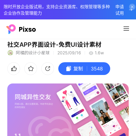
限时开放企业版试用，支持企业资源库、权限管理等多种
申请
企业协作及管理能力
试用
社交APP界面设计-免费UI设计素材
阿橘的设计小星球
2025/09/16
1.6w
复制
3548