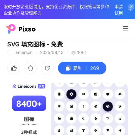
限时开放企业版试用，支持企业资源库、权限管理等多种
申请
企业协作及管理能力
试用
SVG 填充图标 - 免费
Emerson
2025/09/15
1061
E
复制
269