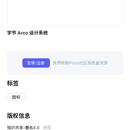
字节 Arco 设计系统
登录/注册
免费使用Pixso社区高质量资源
标签
图标
版权信息
知识共享-署名4.0
许可