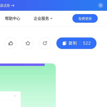
请试用
帮助中心
企业服务
免费使用
复制
522