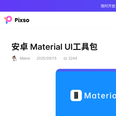
限时开放
安卓 Material UI工具包
Mabel
2025/09/15
2244