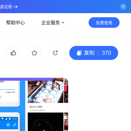
请试用
帮助中心
企业服务
免费使用
复制
370