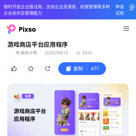
限时开放企业版试用，支持企业资源库、权限管理等多种
申请
企业协作及管理能力
试用
游戏商店平台应用程序
朱迪设计吧
2025/09/15
2010
朱
复制
471