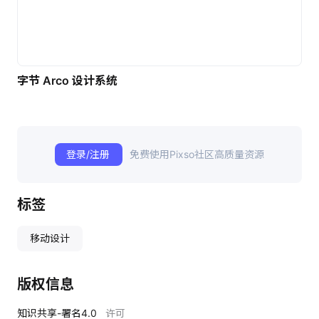
字节 Arco 设计系统
登录/注册
免费使用Pixso社区高质量资源
标签
移动设计
版权信息
知识共享-署名4.0
许可