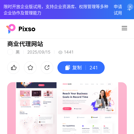
限时开放企业版试用，支持企业资源库、权限管理等多种
申请
企业协作及管理能力
试用
商业代理网站
黑
2025/09/15
1441
黑
复制
241