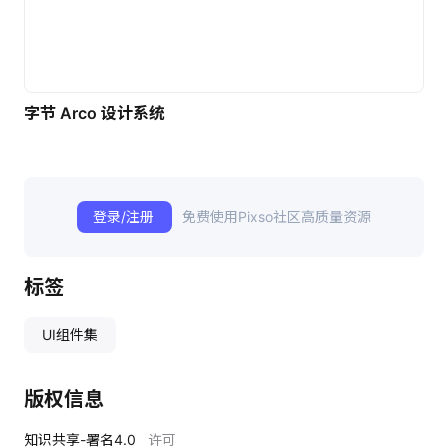
字节 Arco 设计系统
登录/注册
免费使用Pixso社区高质量资源
标签
UI组件集
版权信息
知识共享-署名4.0
许可