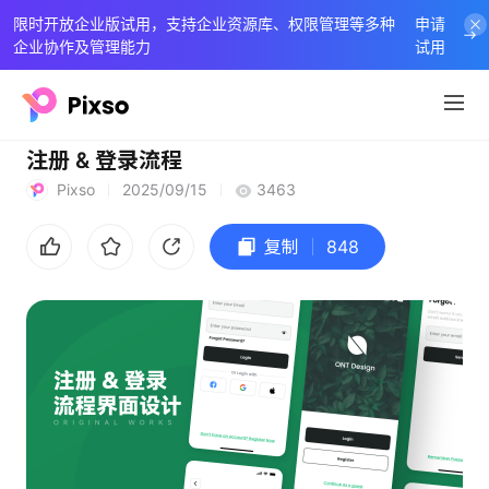
限时开放企业版试用，支持企业资源库、权限管理等多种
申请
企业协作及管理能力
试用
注册 & 登录流程
Pixso
2025/09/15
3463
复制
848