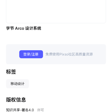
字节 Arco 设计系统
登录/注册
免费使用Pixso社区高质量资源
标签
移动设计
版权信息
知识共享-署名4.0
许可