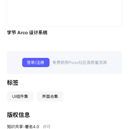
字节 Arco 设计系统
登录/注册
免费使用Pixso社区高质量资源
标签
UI组件集
界面合集
版权信息
知识共享-署名4.0
许可