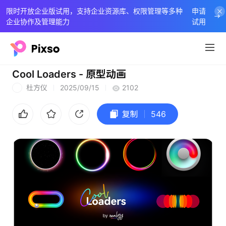
限时开放企业版试用，支持企业资源库、权限管理等多种
申请
企业协作及管理能力
试用
Cool Loaders - 原型动画
杜方仪
2025/09/15
2102
杜
复制
546