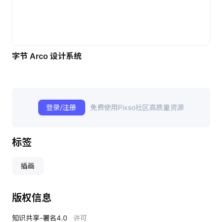
字节 Arco 设计系统
登录/注册
免费使用Pixso社区高质量资源
标签
插画
版权信息
知识共享-署名4.0
许可