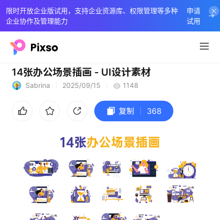
限时开放企业版试用，支持企业资源库、权限管理等多种
申请
企业协作及管理能力
试用
14张办公场景插画 - UI设计素材
Sabrina
2025/09/15
1148
复制
368