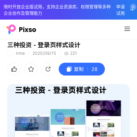
限时开放企业版试用，支持企业资源库、权限管理等多种
申请
企业协作及管理能力
试用
三种投资 - 登录页样式设计
Irma
2025/09/15
221
I
复制
28