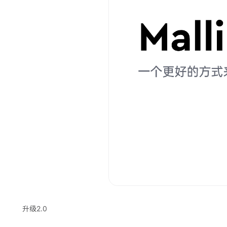
升级2.0