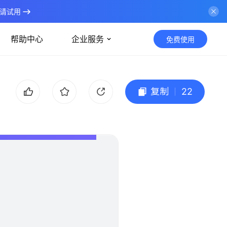
请试用
帮助中心
企业服务
免费使用
复制
22