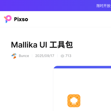
限时开放
Mallika UI 工具包
Bunce
2025/09/17
713