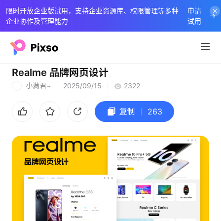
限时开放企业版试用，支持企业资源库、权限管理等多种
申请
企业协作及管理能力
试用
Realme 品牌网页设计
小满君~
2025/09/15
2322
小
复制
263