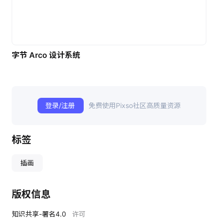
字节 Arco 设计系统
登录/注册
免费使用Pixso社区高质量资源
标签
插画
版权信息
知识共享-署名4.0
许可