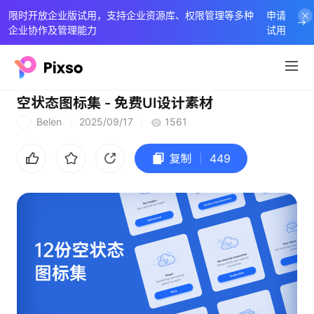
限时开放企业版试用，支持企业资源库、权限管理等多种
申请
企业协作及管理能力
试用
空状态图标集 - 免费UI设计素材
Belen
2025/09/17
1561
B
复制
449