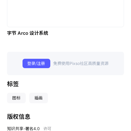
字节 Arco 设计系统
登录/注册
免费使用Pixso社区高质量资源
标签
图标
插画
版权信息
知识共享-署名4.0
许可