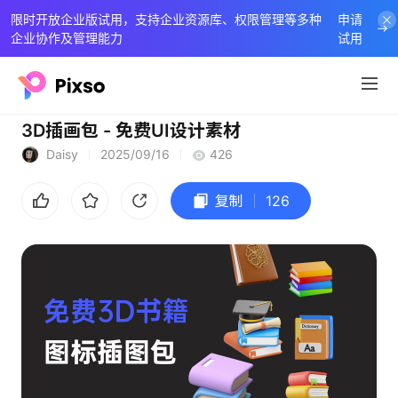
限时开放企业版试用，支持企业资源库、权限管理等多种
申请
企业协作及管理能力
试用
3D插画包 - 免费UI设计素材
Daisy
2025/09/16
426
复制
126