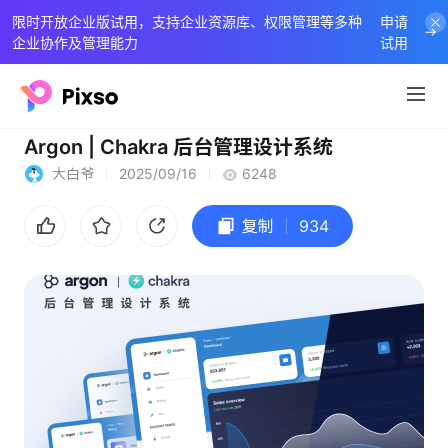
限时开放企业版试用，支持企业资源库、权限管理等多种
申请
企业协作及管理能力
试用
Argon | Chakra 后台管理设计系统
大白爷
2025/09/16
6248
复制
934