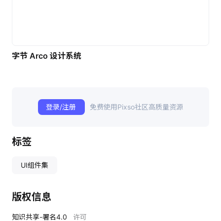
字节 Arco 设计系统
登录/注册
免费使用Pixso社区高质量资源
标签
UI组件集
版权信息
知识共享-署名4.0
许可