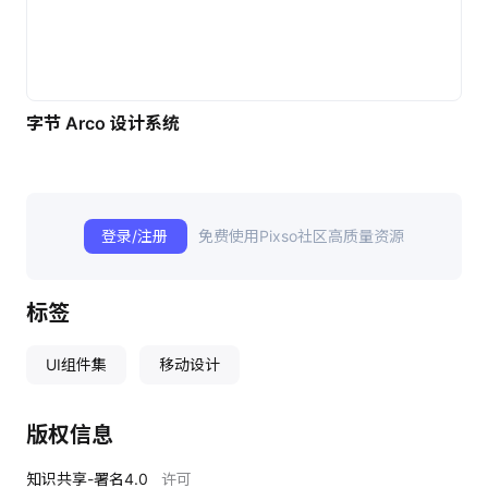
字节 Arco 设计系统
登录/注册
免费使用Pixso社区高质量资源
标签
UI组件集
移动设计
版权信息
知识共享-署名4.0
许可