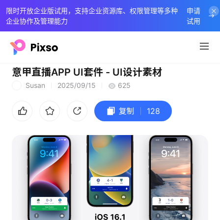
限时开放企业版试用，支持企业资源库、权限管理等多种
申请
企业协作及管理能力
试用
意甲直播APP UI套件 - UI设计素材
Susan
2025/09/15
625
S
复制
128