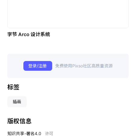
字节 Arco 设计系统
登录/注册
免费使用Pixso社区高质量资源
标签
插画
版权信息
知识共享-署名4.0
许可