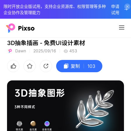
限时开放企业版试用，支持企业资源库、权限管理等多种
申请
企业协作及管理能力
试用
3D抽象插画 - 免费UI设计素材
Dawn
2025/09/16
453
复制
103