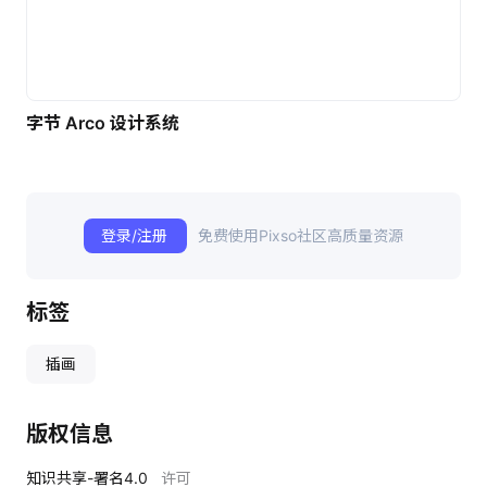
字节 Arco 设计系统
登录/注册
免费使用Pixso社区高质量资源
标签
插画
版权信息
知识共享-署名4.0
许可