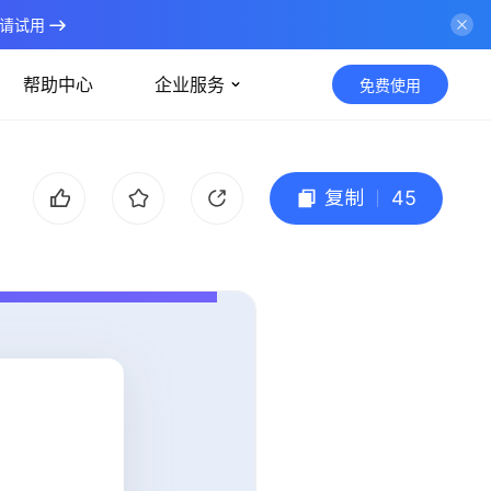
请试用
帮助中心
企业服务
免费使用
复制
45