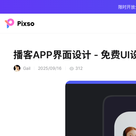
限时开放
播客APP界面设计 - 免费U
Gail
2025/09/16
312