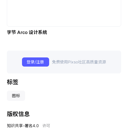
字节 Arco 设计系统
登录/注册
免费使用Pixso社区高质量资源
标签
图标
版权信息
知识共享-署名4.0
许可