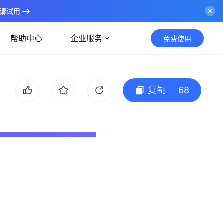
请试用
帮助中心
企业服务
免费使用
复制
68