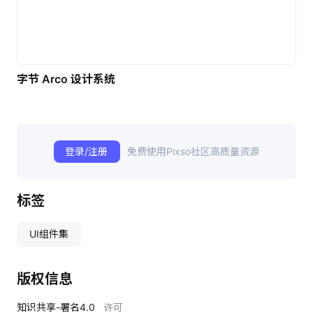
字节 Arco 设计系统
登录/注册
免费使用Pixso社区高质量资源
标签
UI组件集
版权信息
知识共享-署名4.0
许可