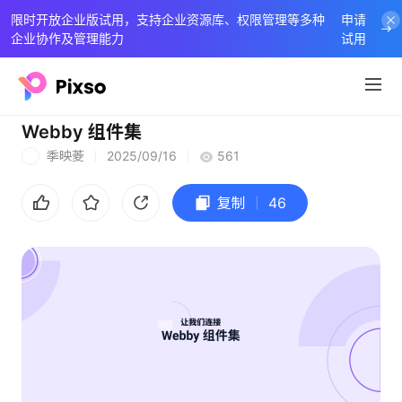
限时开放企业版试用，支持企业资源库、权限管理等多种
申请
企业协作及管理能力
试用
Webby 组件集
季映菱
2025/09/16
561
季
复制
46