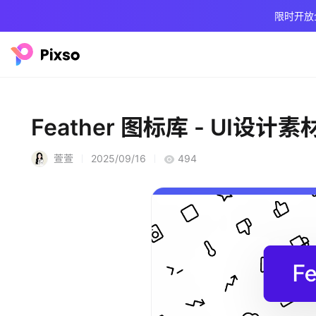
限时开放
Feather 图标库 - UI设计素
萱萱
2025/09/16
494