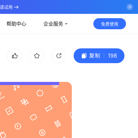
请试用
帮助中心
企业服务
免费使用
复制
198