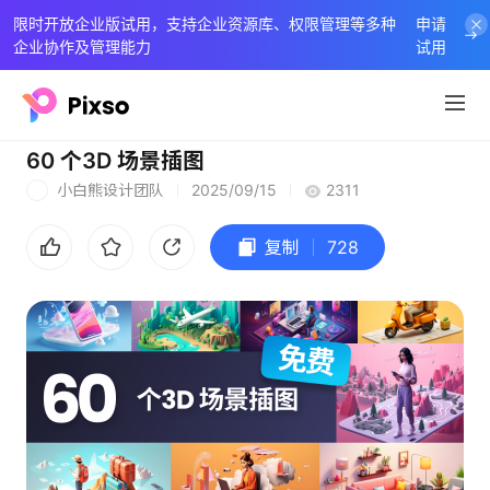
限时开放企业版试用，支持企业资源库、权限管理等多种
申请
企业协作及管理能力
试用
60 个3D 场景插图
小白熊设计团队
2025/09/15
2311
小
复制
728