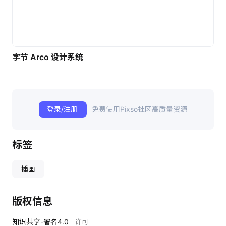
字节 Arco 设计系统
登录/注册
免费使用Pixso社区高质量资源
标签
插画
版权信息
知识共享-署名4.0
许可