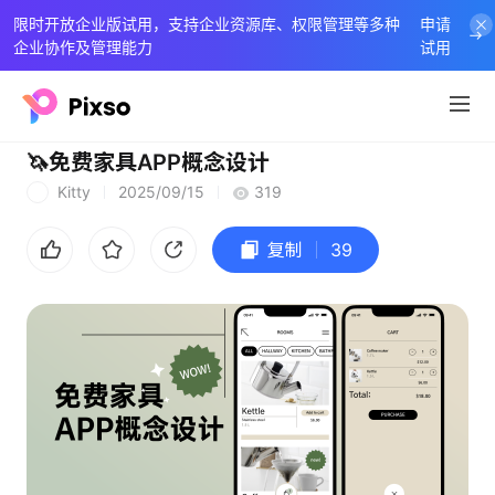
限时开放企业版试用，支持企业资源库、权限管理等多种
申请
企业协作及管理能力
试用
🦄免费家具APP概念设计
Kitty
2025/09/15
319
K
复制
39