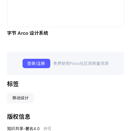
字节 Arco 设计系统
登录/注册
免费使用Pixso社区高质量资源
标签
移动设计
版权信息
知识共享-署名4.0
许可