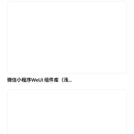
微信小程序WeUI 组件库（浅色）| 免费UI设计素材