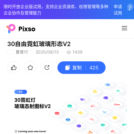
限时开放企业版试用，支持企业资源库、权限管理等多种
申请
企业协作及管理能力
试用
30自由霓虹玻璃形态V2
曹景行
2025/09/15
1439
曹
复制
425