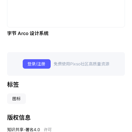
字节 Arco 设计系统
登录/注册
免费使用Pixso社区高质量资源
标签
图标
版权信息
知识共享-署名4.0
许可