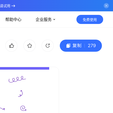
请试用
帮助中心
企业服务
免费使用
复制
279