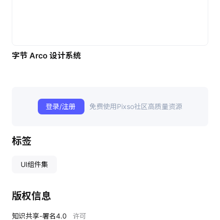
字节 Arco 设计系统
登录/注册
免费使用Pixso社区高质量资源
标签
UI组件集
版权信息
知识共享-署名4.0
许可