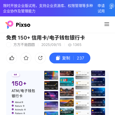
限时开放企业版试用，支持企业资源库、权限管理等多种
申请
企业协作及管理能力
试用
免费 150+ 信用卡/电子钱包银行卡
方方不是圆圆
2025/09/15
1365
方
复制
237