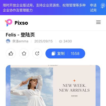
限时开放企业版试用，支持企业资源库、权限管理等多种
申请
企业协作及管理能力
试用
Felis - 登陆页
奈洛emma
2025/09/15
3430
复制
1558