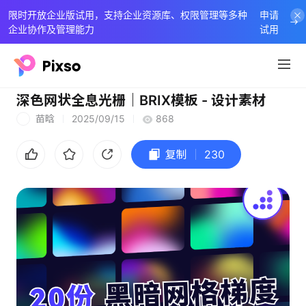
限时开放企业版试用，支持企业资源库、权限管理等多种
申请
企业协作及管理能力
试用
深色网状全息光栅｜BRIX模板 - 设计素材
苗晗
2025/09/15
868
苗
复制
230