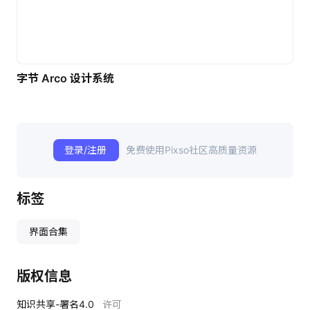
字节 Arco 设计系统
登录/注册
免费使用Pixso社区高质量资源
标签
界面合集
版权信息
知识共享-署名4.0
许可