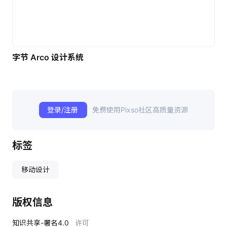
字节 Arco 设计系统
登录/注册
免费使用Pixso社区高质量资源
标签
移动设计
版权信息
知识共享-署名4.0
许可