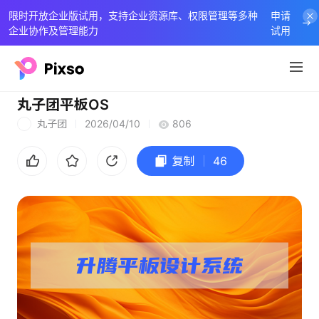
限时开放企业版试用，支持企业资源库、权限管理等多种
申请
企业协作及管理能力
试用
丸子团平板OS
丸子团
2026/04/10
806
丸
复制
46