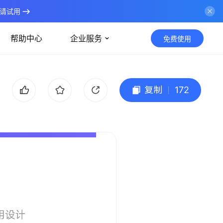
请试用
帮助中心
企业服务
免费使用
复制
172