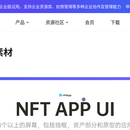
企业版试用，支持企业资源库、权限管理等多种企业协作及管理能力
申
产品
资源社区
会员
下载
素材