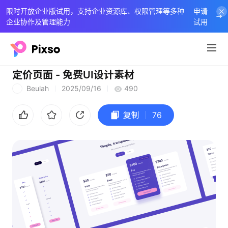
限时开放企业版试用，支持企业资源库、权限管理等多种
申请
企业协作及管理能力
试用
定价页面 - 免费UI设计素材
Beulah
2025/09/16
490
B
复制
76