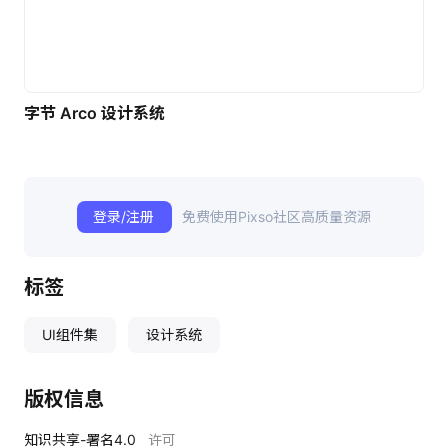
字节 Arco 设计系统
登录/注册
免费使用Pixso社区高质量资源
标签
UI组件集
设计系统
版权信息
知识共享-署名4.0
许可