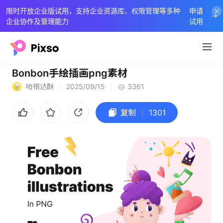
限时开放企业版试用，支持企业资源库、权限管理等多种
申请
企业协作及管理能力
试用
Bonbon手绘插画png素材
哈根达酥
2025/09/15
3361
复制
1301