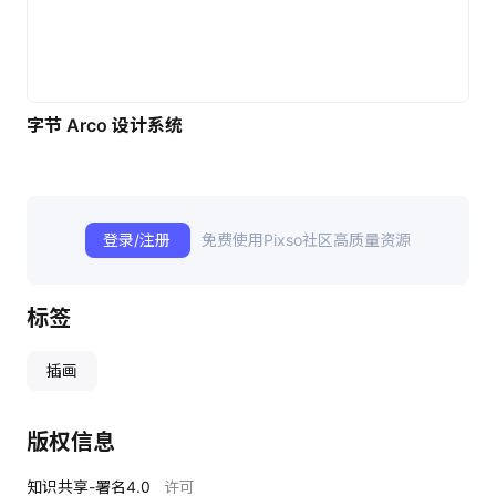
字节 Arco 设计系统
登录/注册
免费使用Pixso社区高质量资源
标签
插画
版权信息
知识共享-署名4.0
许可