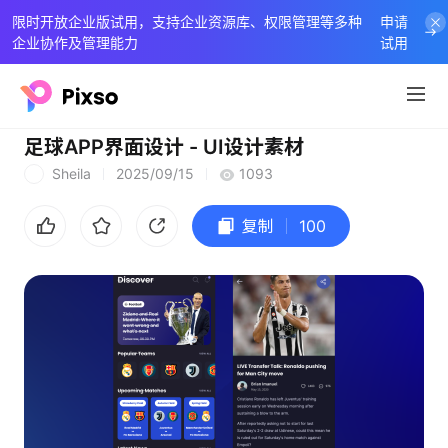
限时开放企业版试用，支持企业资源库、权限管理等多种
申请
企业协作及管理能力
试用
足球APP界面设计 - UI设计素材
Sheila
2025/09/15
1093
S
复制
100