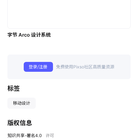
字节 Arco 设计系统
登录/注册
免费使用Pixso社区高质量资源
标签
移动设计
版权信息
知识共享-署名4.0
许可