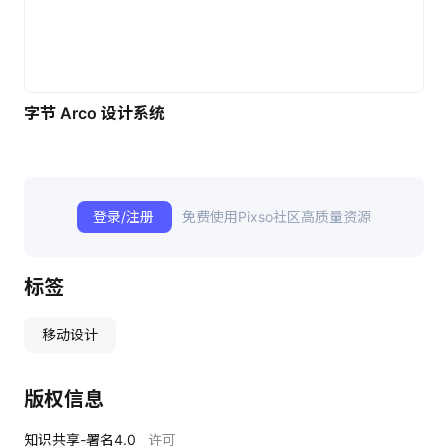
字节 Arco 设计系统
登录/注册
免费使用Pixso社区高质量资源
标签
移动设计
版权信息
知识共享-署名4.0
许可