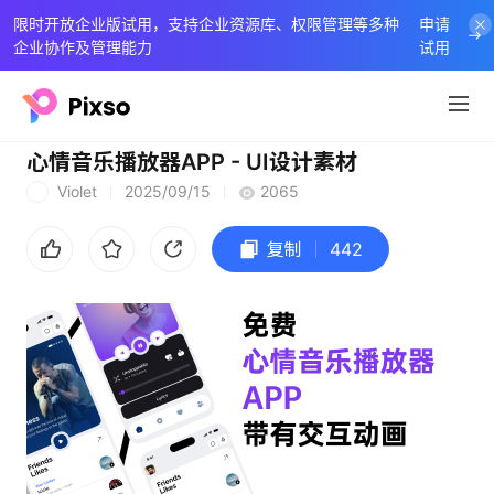
限时开放企业版试用，支持企业资源库、权限管理等多种
申请
企业协作及管理能力
试用
心情音乐播放器APP - UI设计素材
Violet
2025/09/15
2065
V
复制
442