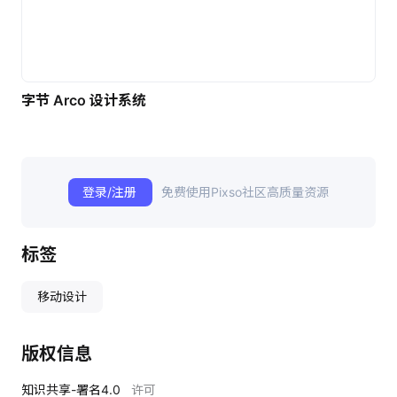
字节 Arco 设计系统
登录/注册
免费使用Pixso社区高质量资源
标签
移动设计
版权信息
知识共享-署名4.0
许可