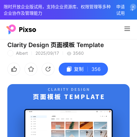
限时开放企业版试用，支持企业资源库、权限管理等多种
申请
企业协作及管理能力
试用
Clarity Design 页面模板 Template
Albert
2025/09/17
3560
A
复制
356