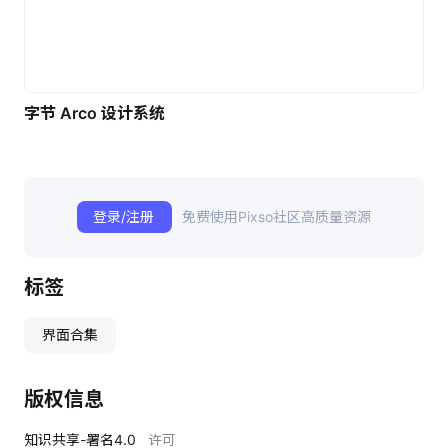
字节 Arco 设计系统
登录/注册
免费使用Pixso社区高质量资源
标签
界面合集
版权信息
知识共享-署名4.0
许可